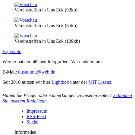
Vereinstreffen in Uns Eck (92kb)
Vereinstreffen in Uns Eck (85kb)
Vereinstreffen in Uns Eck (109kb)
Esperanto
Werner hat ein bißchen fotografiert. Wir danken ihm.
E-Mail:
tlustulimu@web.de
Seit 2016 nutzen wir hier
Lightbox
unter der
MIT-Lizenz
.
Haben Sie Fragen oder Anmerkungen zu unseren Seiten?
Schreiben
Sie unserem Redakteur.
Impressum
RSS
-Feed
Suche
Informelles