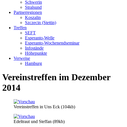
Schwerin
Stralsund
Partnerregionen
Koszalin
Szczecin (Stettin)
Treffen
SEFT
Esperanto-Welle
Esperanto-Wochenendseminar
Infostände
Höhepunkte
Verweise
Hamburg
Vereinstreffen im Dezember
2014
Vereinstreffen in Uns Eck (104kb)
Edeltraut und Steffan (89kb)