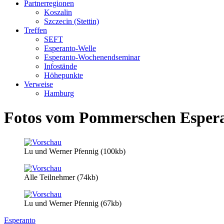
Partnerregionen
Koszalin
Szczecin (Stettin)
Treffen
SEFT
Esperanto-Welle
Esperanto-Wochenendseminar
Infostände
Höhepunkte
Verweise
Hamburg
Fotos vom Pommerschen Esperan
Lu und Werner Pfennig (100kb)
Alle Teilnehmer (74kb)
Lu und Werner Pfennig (67kb)
Esperanto