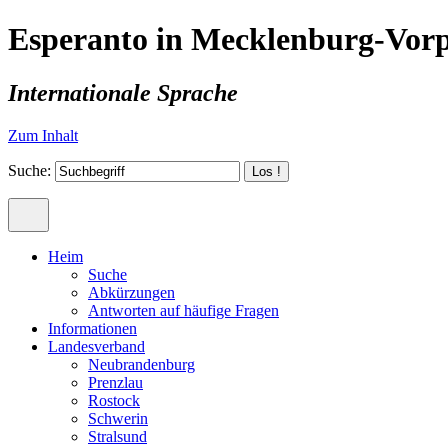
Esperanto in Mecklenburg-Vo
Internationale Sprache
Zum Inhalt
Suche:
Heim
Suche
Abkürzungen
Antworten auf häufige Fragen
Informationen
Landesverband
Neubrandenburg
Prenzlau
Rostock
Schwerin
Stralsund