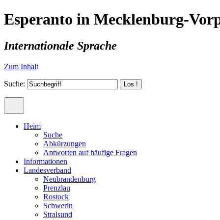
Esperanto in Mecklenburg-Vo
Internationale Sprache
Zum Inhalt
Suche:
Heim
Suche
Abkürzungen
Antworten auf häufige Fragen
Informationen
Landesverband
Neubrandenburg
Prenzlau
Rostock
Schwerin
Stralsund