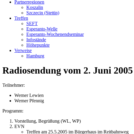
Partnerregionen
Koszalin
Szczecin (Stettin)
Treffen
SEFT
Esperanto-Welle
Esperanto-Wochenendseminar
Infostände
Höhepunkte
Verweise
Hamburg
Radiosendung vom 2. Juni 2005
Teilnehmer:
Werner Lewien
Werner Pfennig
Programm:
Vorstellung, Begrüßung (WL, WP)
EVN
Treffen am 25.5.2005 im Bürgerhaus im Reitbahnweg