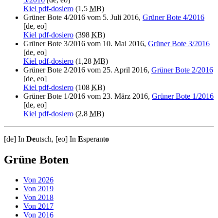
Kiel pdf-dosiero
(1,5
MB
)
Grüner Bote 4/2016 vom 5. Juli 2016,
Grüner Bote 4/2016
[de, eo]
Kiel pdf-dosiero
(398
KB
)
Grüner Bote 3/2016 vom 10. Mai 2016,
Grüner Bote 3/2016
[de, eo]
Kiel pdf-dosiero
(1,28
MB
)
Grüner Bote 2/2016 vom 25. April 2016,
Grüner Bote 2/2016
[de, eo]
Kiel pdf-dosiero
(108
KB
)
Grüner Bote 1/2016 vom 23. März 2016,
Grüner Bote 1/2016
[de, eo]
Kiel pdf-dosiero
(2,8
MB
)
[de] In
De
utsch, [eo] In
E
sperant
o
Grüne Boten
Von 2026
Von 2019
Von 2018
Von 2017
Von 2016