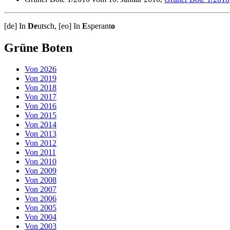
[de] In
De
utsch, [eo] In
E
sperant
o
Grüne Boten
Von 2026
Von 2019
Von 2018
Von 2017
Von 2016
Von 2015
Von 2014
Von 2013
Von 2012
Von 2011
Von 2010
Von 2009
Von 2008
Von 2007
Von 2006
Von 2005
Von 2004
Von 2003