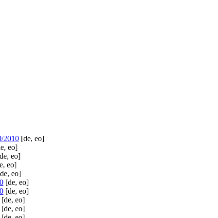
0/2010
[de, eo]
e, eo]
de, eo]
e, eo]
de, eo]
0
[de, eo]
0
[de, eo]
[de, eo]
[de, eo]
[de, eo]