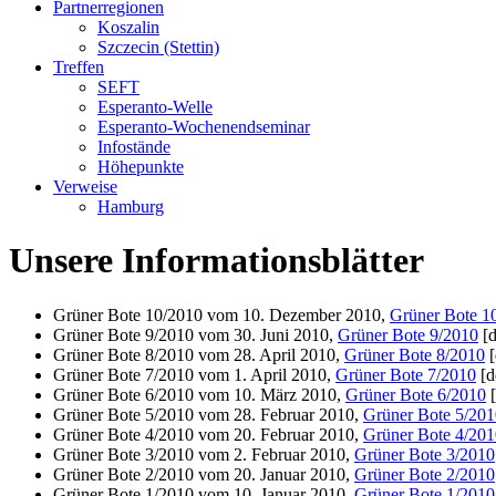
Partnerregionen
Koszalin
Szczecin (Stettin)
Treffen
SEFT
Esperanto-Welle
Esperanto-Wochenendseminar
Infostände
Höhepunkte
Verweise
Hamburg
Unsere Informationsblätter
Grüner Bote 10/2010 vom 10. Dezember 2010,
Grüner Bote 1
Grüner Bote 9/2010 vom 30. Juni 2010,
Grüner Bote 9/2010
[d
Grüner Bote 8/2010 vom 28. April 2010,
Grüner Bote 8/2010
[
Grüner Bote 7/2010 vom 1. April 2010,
Grüner Bote 7/2010
[d
Grüner Bote 6/2010 vom 10. März 2010,
Grüner Bote 6/2010
[
Grüner Bote 5/2010 vom 28. Februar 2010,
Grüner Bote 5/201
Grüner Bote 4/2010 vom 20. Februar 2010,
Grüner Bote 4/201
Grüner Bote 3/2010 vom 2. Februar 2010,
Grüner Bote 3/2010
Grüner Bote 2/2010 vom 20. Januar 2010,
Grüner Bote 2/2010
Grüner Bote 1/2010 vom 10. Januar 2010,
Grüner Bote 1/2010