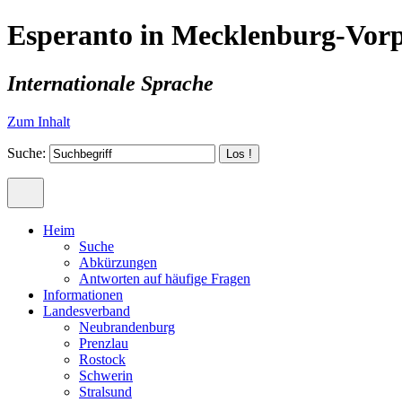
Esperanto in Mecklenburg-Vo
Internationale Sprache
Zum Inhalt
Suche:
Heim
Suche
Abkürzungen
Antworten auf häufige Fragen
Informationen
Landesverband
Neubrandenburg
Prenzlau
Rostock
Schwerin
Stralsund