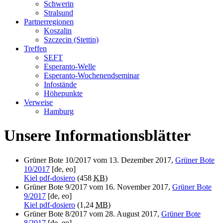
Schwerin
Stralsund
Partnerregionen
Koszalin
Szczecin (Stettin)
Treffen
SEFT
Esperanto-Welle
Esperanto-Wochenendseminar
Infostände
Höhepunkte
Verweise
Hamburg
Unsere Informationsblätter
Grüner Bote 10/2017 vom 13. Dezember 2017,
Grüner Bote
10/2017
[de, eo]
Kiel pdf-dosiero
(458
KB
)
Grüner Bote 9/2017 vom 16. November 2017,
Grüner Bote
9/2017
[de, eo]
Kiel pdf-dosiero
(1,24
MB
)
Grüner Bote 8/2017 vom 28. August 2017,
Grüner Bote
8/2017
[de, eo]