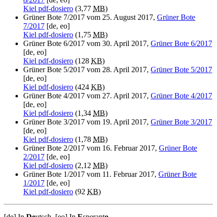
Kiel pdf-dosiero
(3,77
MB
)
Grüner Bote 7/2017 vom 25. August 2017,
Grüner Bote
7/2017
[de, eo]
Kiel pdf-dosiero
(1,75
MB
)
Grüner Bote 6/2017 vom 30. April 2017,
Grüner Bote 6/2017
[de, eo]
Kiel pdf-dosiero
(128
KB
)
Grüner Bote 5/2017 vom 28. April 2017,
Grüner Bote 5/2017
[de, eo]
Kiel pdf-dosiero
(424
KB
)
Grüner Bote 4/2017 vom 27. April 2017,
Grüner Bote 4/2017
[de, eo]
Kiel pdf-dosiero
(1,34
MB
)
Grüner Bote 3/2017 vom 19. April 2017,
Grüner Bote 3/2017
[de, eo]
Kiel pdf-dosiero
(1,78
MB
)
Grüner Bote 2/2017 vom 16. Februar 2017,
Grüner Bote
2/2017
[de, eo]
Kiel pdf-dosiero
(2,12
MB
)
Grüner Bote 1/2017 vom 11. Februar 2017,
Grüner Bote
1/2017
[de, eo]
Kiel pdf-dosiero
(92
KB
)
[de] In
De
utsch, [eo] In
E
sperant
o