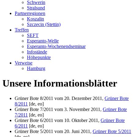
Schwerin
Stralsund
Partnerregionen
Koszalin
Szczecin (Stettin)
Treffen
SEFT
Esperanto-Welle
Esperanto-Wochenendseminar
Infostände
Höhepunkte
Verweise
Hamburg
Unsere Informationsblätter
Grüner Bote 8/2011 vom 20. Dezember 2011,
Grüner Bote
8/2011
[de, eo]
Grüner Bote 7/2011 vom 3. November 2011,
Grüner Bote
7/2011
[de, eo]
Grüner Bote 6/2011 vom 10. Oktober 2011,
Grüner Bote
6/2011
[de, eo]
Grüner Bote 5/2011 vom 20. Juni 2011,
Grüner Bote 5/2011
[de, eo]